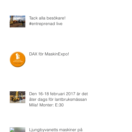
Tack alla besökare!
#entreprenad live
DAX för MaskinExpo!
Den 16-18 februari 2017 är det
åter dags för lantbruksmässan
Mila! Monter: E:30
Ljungbyvanetts maskiner på