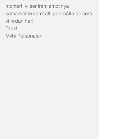
monter!, vi ser fram emot nya 
samarbeten samt att uppehålla de som 
vi redan har!
Tack!
Mvh/ Personalen  