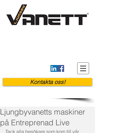
Kontakta oss!
Ljungbyvanetts maskiner
på Entreprenad Live
Tack alla besökare som kom till vår 