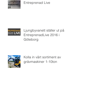
Entreprenad Live
Ljungbyvanett ställer ut på
EntreprenadLive 2016 i
Göteborg
Kolla in vårt sortiment av
grävmaskiner 1-10ton
Ljungbyvanett maskiner på Euro
Horse Mässan i Göteborg