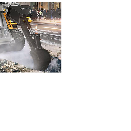
Gilla oss på Facebook
Gilla oss på LinkedIn