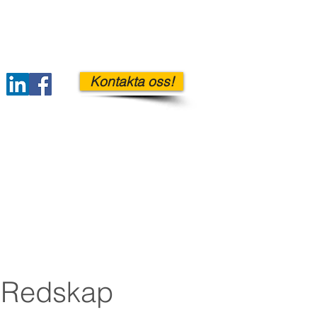
Kontakta oss!
OM OSS
KONTAKT
edskap