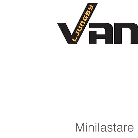
HEM
PRODUK
Minilasta