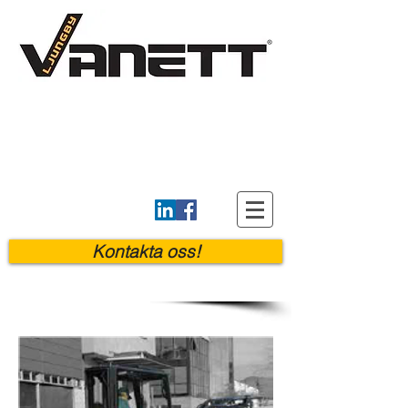
Kontakta oss!