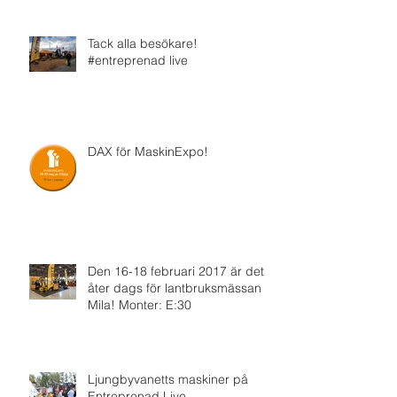
Tack alla besökare!
#entreprenad live
DAX för MaskinExpo!
Den 16-18 februari 2017 är det
åter dags för lantbruksmässan
Mila! Monter: E:30
Ljungbyvanetts maskiner på
Entreprenad Live