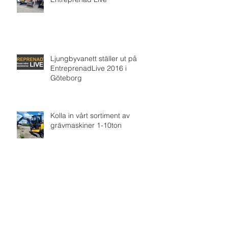
Ljungbyvanett ställer ut på
EntreprenadLive 2016 i
Göteborg
Kolla in vårt sortiment av
grävmaskiner 1-10ton
Ljungbyvanett maskiner på Euro
Horse Mässan i Göteborg