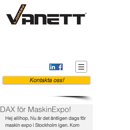
Kontakta oss!
DAX för MaskinExpo!
Hej allihop, Nu är det äntligen dags för 
maskin expo i Stockholm igen. Kom 